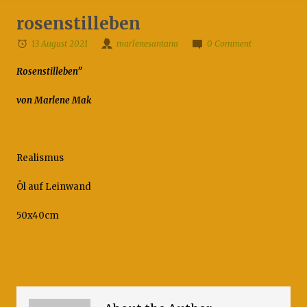
rosenstilleben
13 August 2021
marlenesantana
0 Comment
Rosenstilleben”
von Marlene Mak
Realismus
Öl auf Leinwand
50x40cm