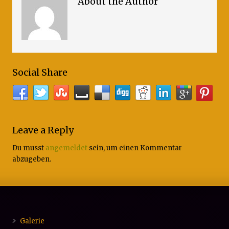
About the Author
Social Share
Leave a Reply
Du musst
angemeldet
sein, um einen Kommentar
abzugeben.
Galerie