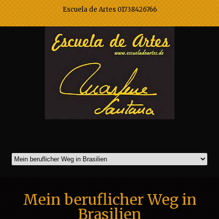
Escuela de Artes 01738426766
Marlene Santana Mak
Mein beruflicher Weg in
Brasilien