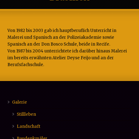
Von 1982 bis 2003 gab ich hauptberuflich Unterricht in
Malerei und Spanisch an der Polizeiakademie sowie
Spanisch an der Don Bosco Schule, beide in Recife.
Von 1987 bis 2004 unterrichtete ich darüber hinaus Malerei
im bereits erwähnten Atelier Deyse Feijo und an der
Berufsfachschule.
Galerie
Stillleben
Landschaft
Baudenkmäler