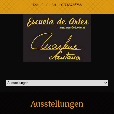
Escuela de Artes 01738426766
Marlene Santana Mak
Ausstellungen