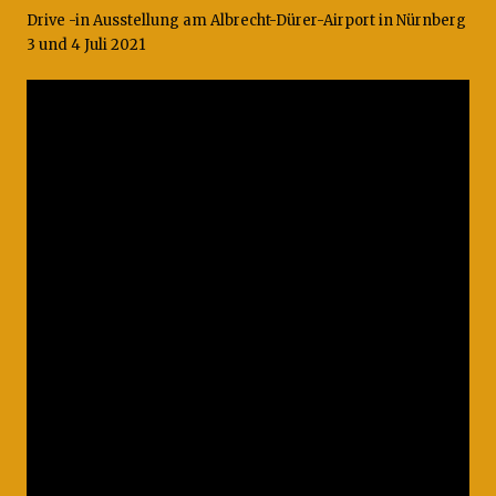
Visionen
Drive -in Ausstellung am Albrecht-Dürer-Airport in Nürnberg
3 und 4 Juli 2021