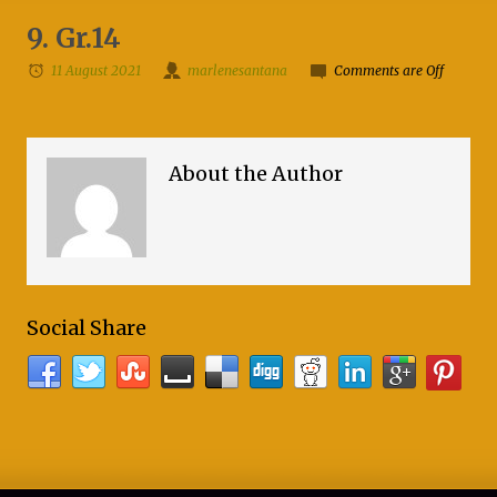
9. Gr.14
11 August 2021
marlenesantana
Comments are Off
About the Author
Social Share