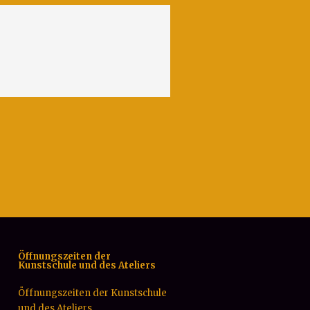
Öffnungszeiten der
Kunstschule und des Ateliers
Öffnungszeiten der Kunstschule
und des Ateliers