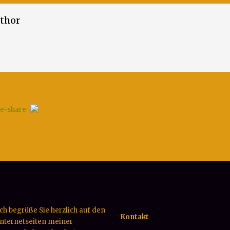
thor
Ich begrüße Sie herzlich auf den
Kontakt
Internetseiten meiner