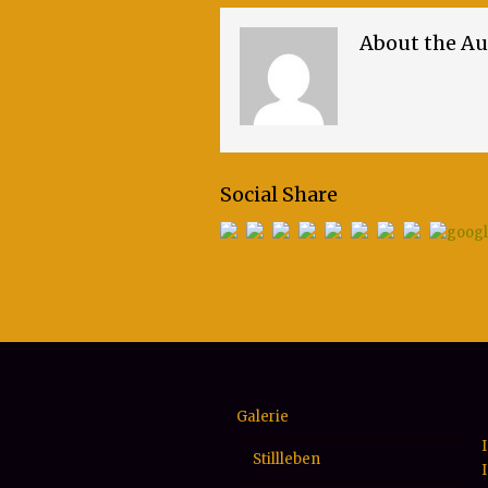
About the Au
Social Share
Galerie
Stillleben