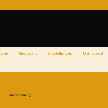
lerie
Biographie
Ausstellungen
Malmaterial
Comments are Off