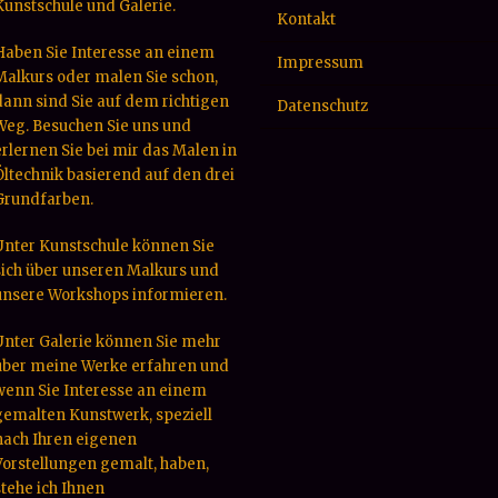
Kunstschule und Galerie.
Kontakt
Haben Sie Interesse an einem
Impressum
Malkurs oder malen Sie schon,
dann sind Sie auf dem richtigen
Datenschutz
Weg. Besuchen Sie uns und
erlernen Sie bei mir das Malen in
Öltechnik basierend auf den drei
Grundfarben.
Unter Kunstschule können Sie
sich über unseren Malkurs und
unsere Workshops informieren.
Unter Galerie können Sie mehr
über meine Werke erfahren und
wenn Sie Interesse an einem
gemalten Kunstwerk, speziell
nach Ihren eigenen
Vorstellungen gemalt, haben,
stehe ich Ihnen