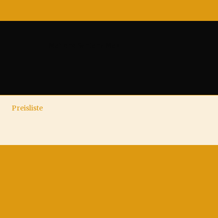
Marlene Santana Mak
Preisliste