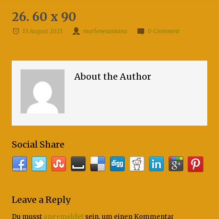
26. 60 x 90
13 August 2021
marlenesantana
0 Comment
About the Author
Social Share
Leave a Reply
Du musst
angemeldet
sein, um einen Kommentar