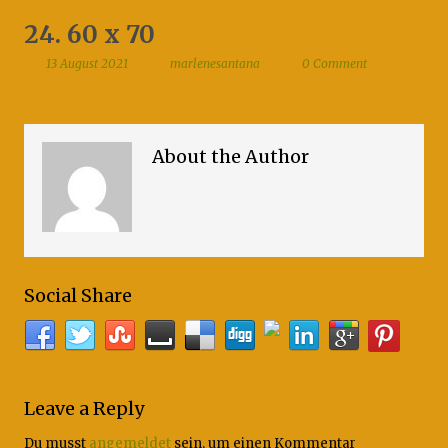
24. 60 x 70
13 August 2021
marlenesantana
0 Comment
About the Author
Social Share
Leave a Reply
Du musst
angemeldet
sein, um einen Kommentar