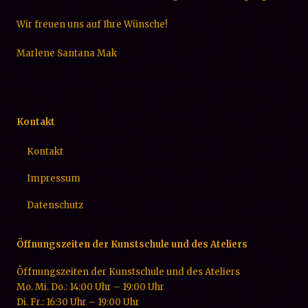
Wir freuen uns auf Ihre Wünsche!
Marlene Santana Mak
Kontakt
Kontakt
Impressum
Datenschutz
Öffnungszeiten der Kunstschule und des Ateliers
Öffnungszeiten der Kunstschule und des Ateliers
Mo. Mi. Do.: 14:00 Uhr – 19:00 Uhr
Di. Fr.: 16:30 Uhr – 19:00 Uhr