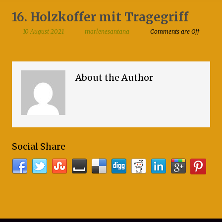
16. Holzkoffer mit Tragegriff
10 August 2021
marlenesantana
Comments are Off
About the Author
Social Share