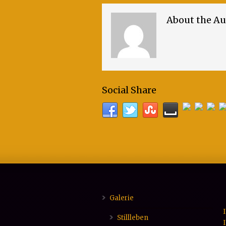
About the Au
Social Share
Galerie
Stillleben