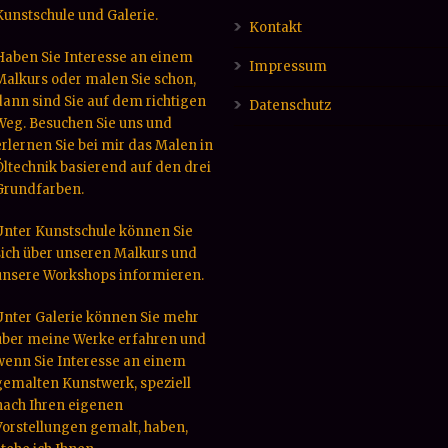
Kunstschule und Galerie.
Kontakt
Haben Sie Interesse an einem
Impressum
Malkurs oder malen Sie schon,
dann sind Sie auf dem richtigen
Datenschutz
Weg. Besuchen Sie uns und
erlernen Sie bei mir das Malen in
Öltechnik basierend auf den drei
Grundfarben.
Unter Kunstschule können Sie
sich über unseren Malkurs und
unsere Workshops informieren.
Unter Galerie können Sie mehr
über meine Werke erfahren und
wenn Sie Interesse an einem
gemalten Kunstwerk, speziell
nach Ihren eigenen
Vorstellungen gemalt, haben,