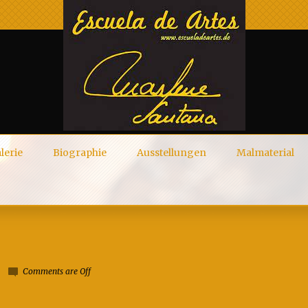
lerie
Biographie
Ausstellungen
Malmaterial
Comments are Off