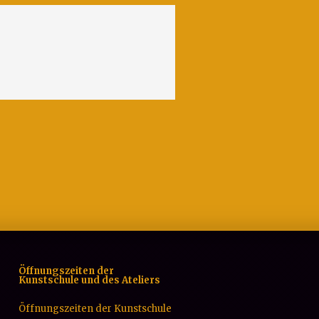
Öffnungszeiten der
Kunstschule und des Ateliers
Öffnungszeiten der Kunstschule