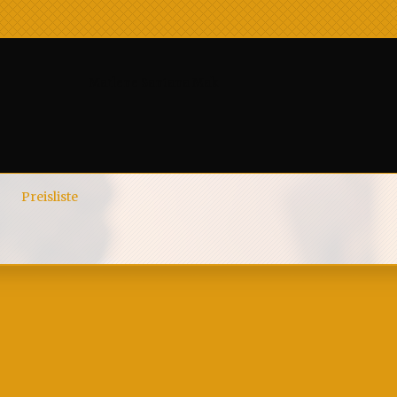
Marlene Santana Mak
Preisliste