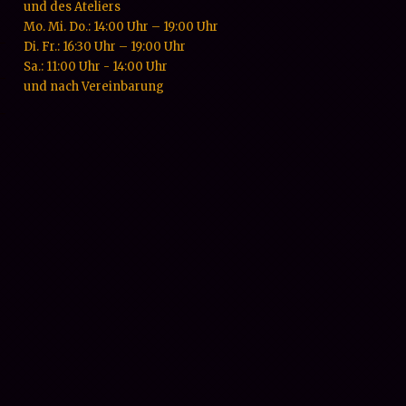
und des Ateliers
Mo. Mi. Do.: 14:00 Uhr – 19:00 Uhr
Di. Fr.: 16:30 Uhr – 19:00 Uhr
Sa.: 11:00 Uhr - 14:00 Uhr
und nach Vereinbarung