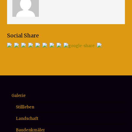
Social Share
Galerie
Stillleben
Landschaft
Baudenkmäler