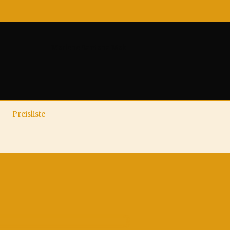
Marlene Santana Mak
Preisliste