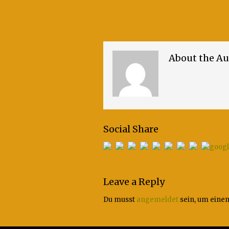
About the Au
Social Share
Leave a Reply
Du musst
angemeldet
sein, um eine