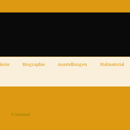
lerie
Biographie
Ausstellungen
Malmaterial
0 Comment