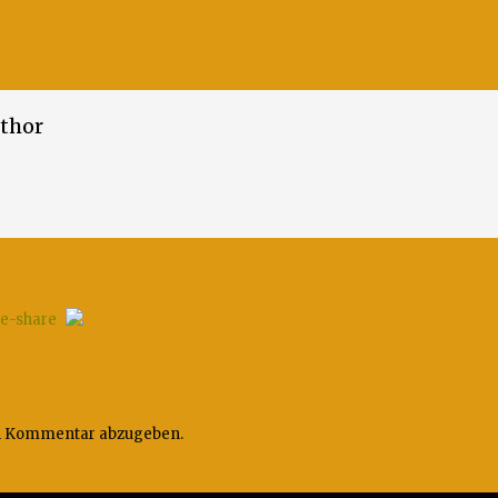
thor
n Kommentar abzugeben.