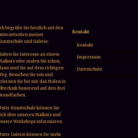
Ich begrüße Sie herzlich auf den
Kontakt
Internetseiten meiner
Kunstschule und Galerie.
Kontakt
Haben Sie Interesse an einem
Impressum
Malkurs oder malen Sie schon,
dann sind Sie auf dem richtigen
Datenschutz
Weg. Besuchen Sie uns und
erlernen Sie bei mir das Malen in
Öltechnik basierend auf den drei
Grundfarben.
Unter Kunstschule können Sie
sich über unseren Malkurs und
unsere Workshops informieren.
Unter Galerie können Sie mehr