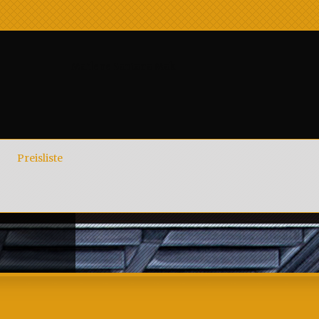
Marlene Santana Mak
Preisliste