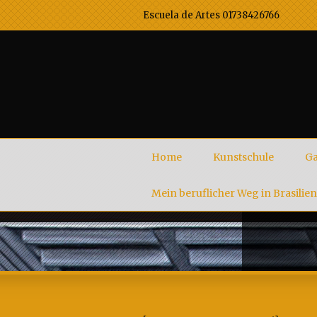
Escuela de Artes 01738426766
Home
Kunstschule
Ga
Mein beruflicher Weg in Brasilien