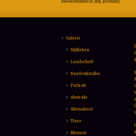
[woocommerce_my_account]
Galerie
Stillleben
Landschaft
Baudenkmäler
Portrait
Abstrakt
Aktmalerei
Tiere
Blumen