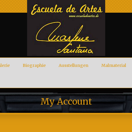
lerie
Biographie
Ausstellungen
Malmaterial
My Account