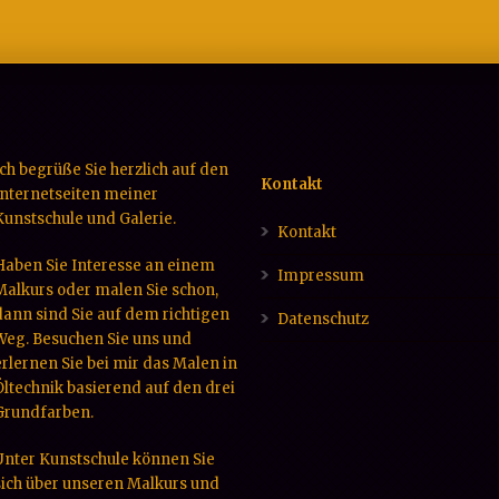
Ich begrüße Sie herzlich auf den
Kontakt
Internetseiten meiner
Kunstschule und Galerie.
Kontakt
Haben Sie Interesse an einem
Impressum
Malkurs oder malen Sie schon,
dann sind Sie auf dem richtigen
Datenschutz
Weg. Besuchen Sie uns und
erlernen Sie bei mir das Malen in
Öltechnik basierend auf den drei
Grundfarben.
Unter Kunstschule können Sie
sich über unseren Malkurs und